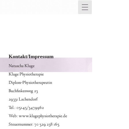
Kontakt/Impressum
Natascha Kluge
Kluge Physiotherapie
Diplom-Physiotherapeutin
Buchfinkenweg 23
29331 Lachendorf
Tel.: 05145/3479962
Web:
www.klugephysiotherapie.de
Steuernummer:
70 529 238 165