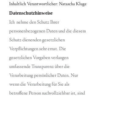
Inhaltlich Verantwortlicher: Natascha Kluge
Datenschutzhinweise
Ich nehme den Schutz Ihrer
personenbezogenen Daten und die diesem
Schutz dienenden gesetzlichen
Verpflichtungen sehr ernst. Die
gesetzlichen Vorgaben verlangen
umfassende Transparenz über die
Verarbeitung persönlicher Daten. Nur
wenn die Verarbeitung für Sie als
betroffene Person nachvollziehbar ist, sind
Sie ausreichend über den Sinn, Zweck und
Umfang der Verarbeitung informiert. Die
Nutzung der Angebote auf dieser Website
ist stets ohne Angabe personenbezogener